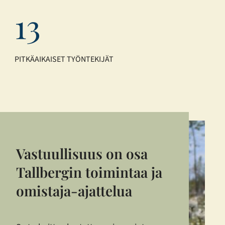
13
PITKÄAIKAISET TYÖNTEKIJÄT
Vastuullisuus on osa
Tallbergin toimintaa ja
omistaja-ajattelua