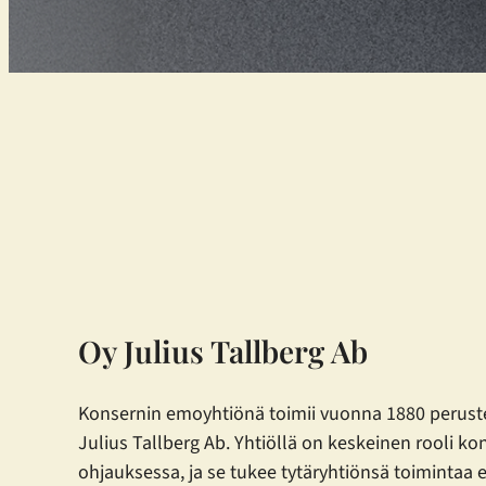
Oy Julius Tallberg Ab
Konsernin emoyhtiönä toimii vuonna 1880 perust
Julius Tallberg Ab. Yhtiöllä on keskeinen rooli ko
ohjauksessa, ja se tukee tytäryhtiönsä toimintaa e