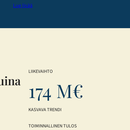
Lue lisää
LIIKEVAIHTO
uina
174 M€
KASVAVA TRENDI
TOIMINNALLINEN TULOS